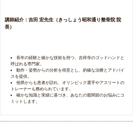
講師紹介：吉田 宏先生（きっしょう昭和通り整骨院 院
長）
長年の経験と確かな技術を持つ、
吉祥寺のゴッドハンド
と
呼ばれる専門家。
動作・姿勢からの分析
を得意とし、的確な治療とアドバイ
スを提供。
他県からも患者が訪れ、
オリンピック選手やアスリート
の
トレーナーも務められています。
確かな知識と実績に基づき、あなたの股関節のお悩みにコ
ミットします。