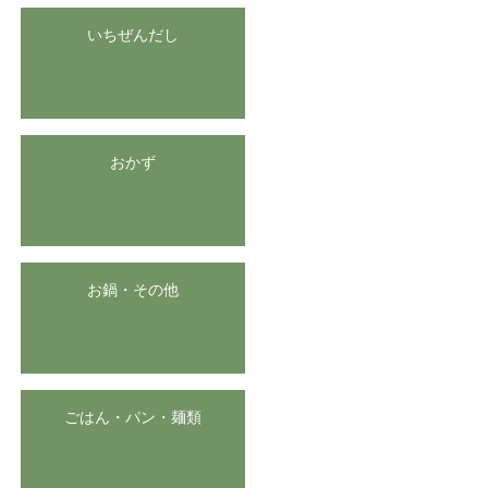
いちぜんだし
おかず
お鍋・その他
ごはん・パン・麺類