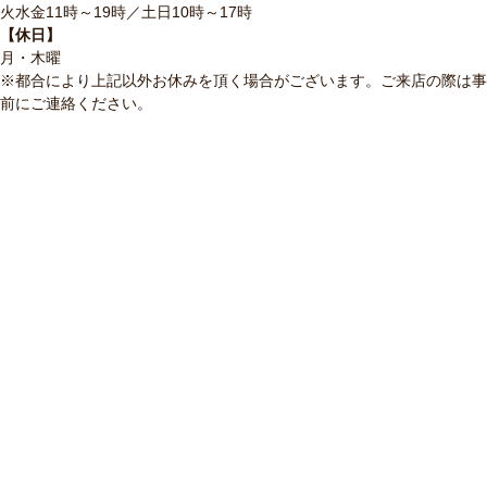
火水金11時～19時／土日10時～17時
【休日】
月・木曜
※都合により上記以外お休みを頂く場合がございます。ご来店の際は事
前にご連絡ください。