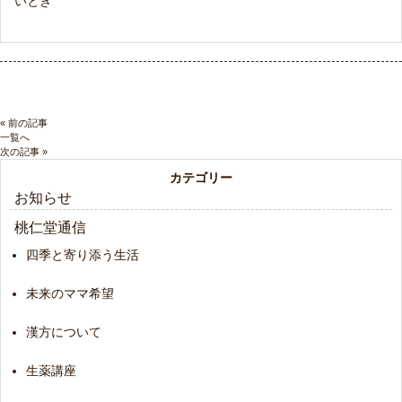
いとき
« 前の記事
一覧へ
次の記事 »
カテゴリー
お知らせ
桃仁堂通信
四季と寄り添う生活
未来のママ希望
漢方について
生薬講座