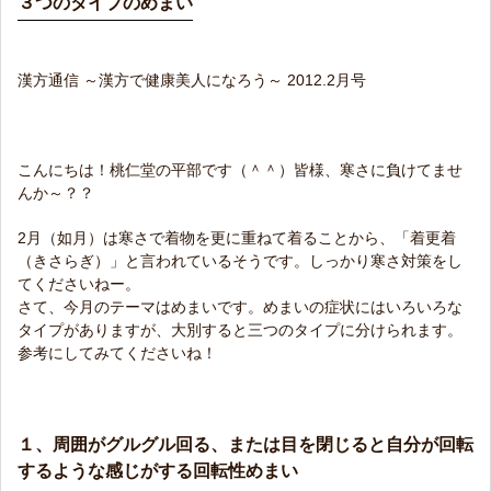
３つのタイプのめまい
漢方通信 ～漢方で健康美人になろう～ 2012.2月号
こんにちは！桃仁堂の平部です（＾＾）皆様、寒さに負けてませ
んか～？？
2月（如月）は寒さで着物を更に重ねて着ることから、「着更着
（きさらぎ）」と言われているそうです。しっかり寒さ対策をし
てくださいねー。
さて、今月のテーマはめまいです。めまいの症状にはいろいろな
タイプがありますが、大別すると三つのタイプに分けられます。
参考にしてみてくださいね！
１、周囲がグルグル回る、または目を閉じると自分が回転
するような感じがする回転性めまい