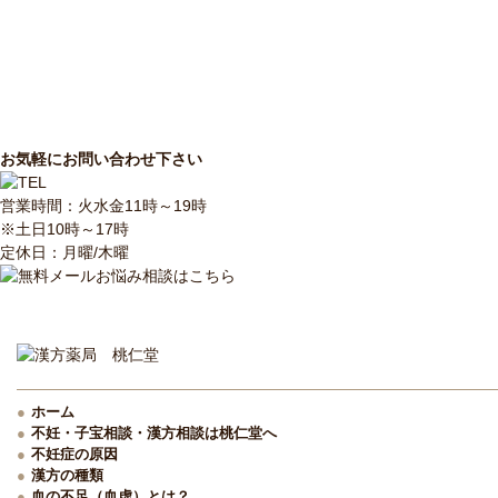
お気軽にお問い合わせ下さい
営業時間：火水金11時～19時
※土日10時～17時
定休日：月曜/木曜
ホーム
不妊・子宝相談・漢方相談は桃仁堂へ
不妊症の原因
漢方の種類
血の不足（血虚）とは？