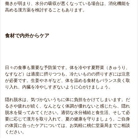
働きが弱まり、水分の吸収が悪くなっている場合は、消化機能を
高める漢方薬を検討することもあります。
食材で内外からケア
日々の食事も重要な予防策です。体を冷やす夏野菜（きゅうり、
なすなど）は適度に摂りつつも、冷たいものの摂りすぎには注意
が必要です。生姜やネギなど、体を温める食材もバランス良く取
り入れ、内臓を冷やしすぎないように心がけましょう。
隠れ脱水は、気づかないうちに体に負担をかけてしまいます。だ
るさや疲れが続く、なんとなく体調が優れないと感じたら、隠れ
脱水を疑ってみてください。適切な水分補給と食生活、そして必
要に応じて漢方を取り入れて、夏の健康を守りましょう。ご自身
の体質に合ったケアについては、お気軽に桃仁堂薬局までご相談
ください。