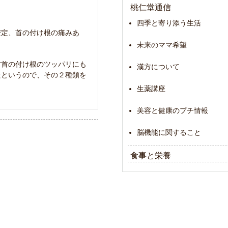
桃仁堂通信
四季と寄り添う生活
安定、首の付け根の痛みあ
。
未来のママ希望
右首の付け根のツッパリにも
漢方について
たというので、その２種類を
生薬講座
美容と健康のプチ情報
脳機能に関すること
食事と栄養