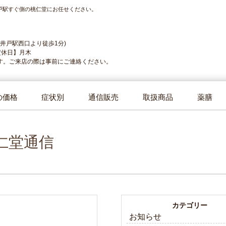
戸駅すぐ側の桃仁堂にお任せください。
高井戸駅西口より徒歩1分)
定休日】月木
す。ご来店の際は事前にご連絡ください。
の価格
症状別
通信販売
取扱商品
薬膳
仁堂通信
カテゴリー
お知らせ