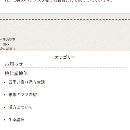
れ、心身のバランスを整える食材として親しまれています。
« 前の記事
一覧へ
次の記事 »
カテゴリー
お知らせ
桃仁堂通信
四季と寄り添う生活
未来のママ希望
漢方について
生薬講座