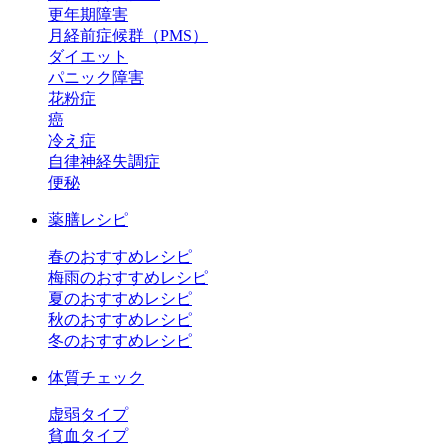
更年期障害
月経前症候群（PMS）
ダイエット
パニック障害
花粉症
癌
冷え症
自律神経失調症
便秘
薬膳レシピ
春のおすすめレシピ
梅雨のおすすめレシピ
夏のおすすめレシピ
秋のおすすめレシピ
冬のおすすめレシピ
体質チェック
虚弱タイプ
貧血タイプ