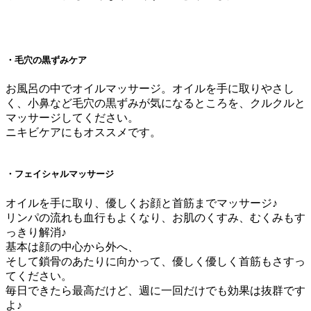
・毛穴の黒ずみケア
お風呂の中でオイルマッサージ。オイルを手に取りやさし
く、小鼻など毛穴の黒ずみが気になるところを、クルクルと
マッサージしてください。
ニキビケアにもオススメです。
・フェイシャルマッサージ
オイルを手に取り、優しくお顔と首筋までマッサージ♪
リンパの流れも血行もよくなり、お肌のくすみ、むくみもす
っきり解消♪
基本は顔の中心から外へ、
そして鎖骨のあたりに向かって、優しく優しく首筋もさすっ
てください。
毎日できたら最高だけど、週に一回だけでも効果は抜群です
よ♪