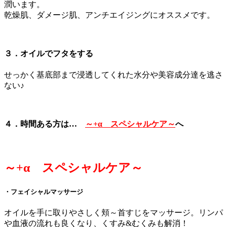
潤います。
乾燥肌、ダメージ肌、アンチエイジングにオススメです。
３．オイルでフタをする
せっかく基底部まで浸透してくれた水分や美容成分達を逃さ
ない♪
４．時間ある方は…
～+α スペシャルケア～
へ
～+α スペシャルケア～
・フェイシャルマッサージ
オイルを手に取りやさしく頬～首すじをマッサージ。リンパ
や血液の流れも良くなり、くすみ&むくみも解消！