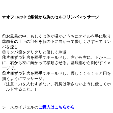
☆オフロの中で鎖骨から胸のセルフリンパマッサージ
①お風呂の中、もしくは体が温かいうちにオイルを手に取り
②鎖骨の上下の部分を脇の下に向かって優しくさすってリン
パを流し
③リンパ節をグリグリと優しく刺激
④片側ずつ乳房を両手でホールドし、左から右に、下から上
に、右から左に向かって移動させる。基底部から剥がすイメ
ージで。
⑤片側ずつ乳房を両手でホールドし、優しくくるくると円を
描くようにマッサージ。
（注意：力を入れすぎない。乳房は潰さないように優しくホ
ールドすること。）
シースカイジェルの
ご購入はこちらから