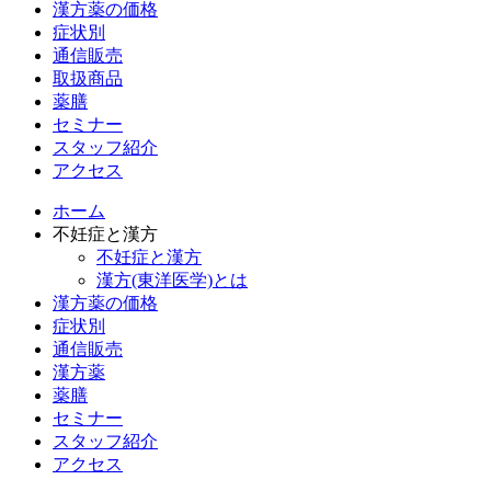
漢方薬の価格
症状別
通信販売
取扱商品
薬膳
セミナー
スタッフ紹介
アクセス
ホーム
不妊症と漢方
不妊症と漢方
漢方(東洋医学)とは
漢方薬の価格
症状別
通信販売
漢方薬
薬膳
セミナー
スタッフ紹介
アクセス