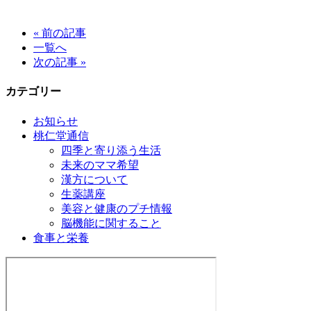
« 前の記事
一覧へ
次の記事 »
カテゴリー
お知らせ
桃仁堂通信
四季と寄り添う生活
未来のママ希望
漢方について
生薬講座
美容と健康のプチ情報
脳機能に関すること
食事と栄養